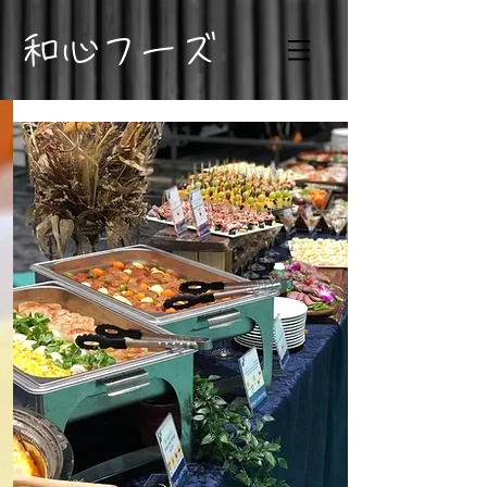
​和心フーズ