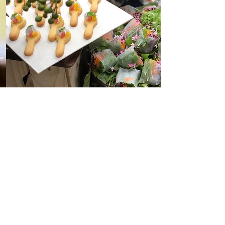
納品実績
​様々なシチュエーションで
​お使い頂けます。
ケータリングサービス